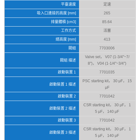
平臺速度
定速
吸入口連接的高度 [mm]
265
排量體積 [cm3]
85.64
工作方式
活塞
總高度 [mm]
413
閥組
7703006
Valve set， V07 (1-3/4"~7/
閥組 描述
8")， V04 (1-1/4"~3/4")
啟動裝置 1
7701035
PSC starting kit， 30 μF， 15
啟動裝置 1 描述
μF
啟動裝置 2
7701042
CSR starting kit， 30 μF， 1
啟動裝置 2 描述
5 μF， 140 μF
啟動裝置 3
7701042
CSR starting kit， 30 μF， 1
啟動裝置 3 描述
5 μF， 140 μF