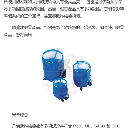
所使用的材料和采用的技術均具有最高品質 — 這也是丹佛斯產品榮
獲多項國際認證的原因。然而，假冒產品具有多種缺陷。它們會影響
整個系統的正常運行，甚至導致壓縮機損壞。
請遠離假冒產品。特別是為了維護您的市場形象。如果使用假冒
產品，您將面臨：
安全隱患
丹佛斯壓縮機擁有多項認證并符合 PED、UL、SASO 和 CCC