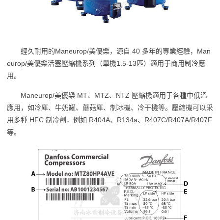
經久耐用的Maneurop/美優樂，源自 40 多年的專業經驗，Man
europ/美優樂活塞壓縮機系列（單機1.5-13匹）適用于商用制冷應
用。
Maneurop/美優樂 MT、MTZ、NTZ 壓縮機適用于各種中低溫
應用，如冷庫、牛奶罐、蘑菇庫、制冰機、冷干機等。壓縮機可以采
用多種 HFC 制冷劑，例如 R404A、R134a、R407C/R407A/R407F
等。