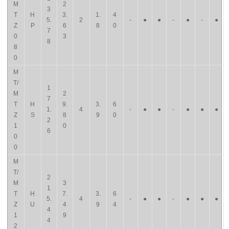
M
2
3
T
H
3.
1.
4
5.
2
-
●
●
-
●
-
●
Z
P
6
8
0
7
0
3
8
8
0
M
T/
1
M
2
7
T
H
9.
3.
6
1.
4
-
●
●
-
●
●
●
Z
S
8
9
0
2
1
0
6
0
0
M
T/
2
M
3
1
T
H
7.
3.
6
5.
4
-
●
●
-
●
●
●
Z
U
4
9
4
4
1
9
4
2