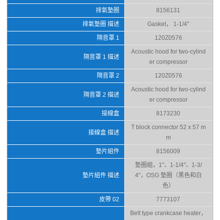
排氣墊圈
8156131
排氣墊圈 描述
Gasket， 1-1/4"
隔音罩 1
120Z0576
Acoustic hood for two-cylind
隔音罩 1 描述
er compressor
隔音罩 2
120Z0576
Acoustic hood for two-cylind
隔音罩 2 描述
er compressor
接線盒
8173230
T block connector 52 x 57 m
接線盒 描述
m
墊片組件
8156009
墊圈組，1"、1-1/4"、1-3/
墊片組件 描述
4"，OSG 墊圈（黑色和白
色）
皮帶 02
7773107
Belt type crankcase heater，