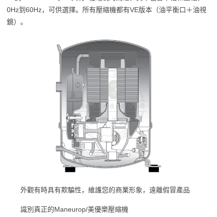
0Hz到60Hz，可供選擇。所有壓縮機都有VE版本（油平衡口＋油視
鏡）。
外觀有時具有欺騙性，維護您的商業形象，遠離假冒產品
識別真正的Maneurop/美優樂壓縮機