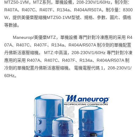
MTZ50-1VM，MTZ系列，單機設備，208-230V/1/60Hz，制冷劑：
R407A、R407C、R407F、R134a、R404A/R507A，制冷量：8300
W，提供美優樂壓縮機MTZ50-1VM型號、規格、參數、圖片、價格
等數據。
Maneurop/美優樂MTZ，單機設備 專門針對冷凍應用的采用 R4
07A、R407C、R407F、R134a、R404A/R507A 制冷劑的單機配置
丹佛斯活塞壓縮機。 MTZ:中高溫，208-230V/1/60Hz 專門針對冷凍
應用的采用 R407A、R407C、R407F、R134a、R404A/R507A 制
冷劑的單機配置丹佛斯活塞壓縮機。 電機電壓代碼 1，208-230V/1/
60Hz。