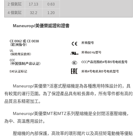
2 個氣缸
17.13
0.63
4 個氣缸
32.2
1.20
Maneurop/美優樂認證和證書
Maneurop/美優樂?活塞式壓縮機是為各種應用特殊設計的，具
有較寬的運行范圍。為了保證產品具有較長壽命，所有零件都有高的
品質且系精密加工。
Maneurop/美優樂MT和MTZ系列壓縮機是全封閉活塞壓縮機，
為中、高溫應用設計。
壓縮機的內部保護，高效率的環形閥片以及高扭矩電動機等優點