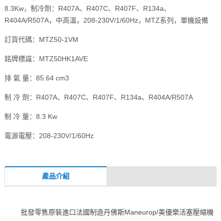
8.3Kw，制冷劑：R407A、R407C、R407F、R134a、
R404A/R507A，中高溫，208-230V/1/60Hz，MTZ系列，單機設備
訂貨代碼：MTZ50-1VM
銘牌標識：MTZ50HK1AVE
排 氣 量：85.64 cm3
制 冷 劑：R407A、R407C、R407F、R134a、R404A/R507A
制 冷 量：8.3 Kw
電源電壓：208-230V/1/60Hz
產品介紹
批發零售原裝進口法國制造丹佛斯Maneurop/美優樂活塞壓縮機