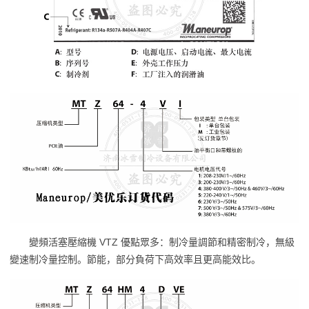
變頻活塞壓縮機 VTZ 優點眾多：制冷量調節和精密制冷，無級
變速制冷量控制。節能，部分負荷下高效率且更高能效比。